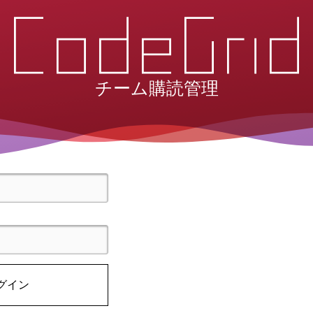
チーム購読管理
グイン